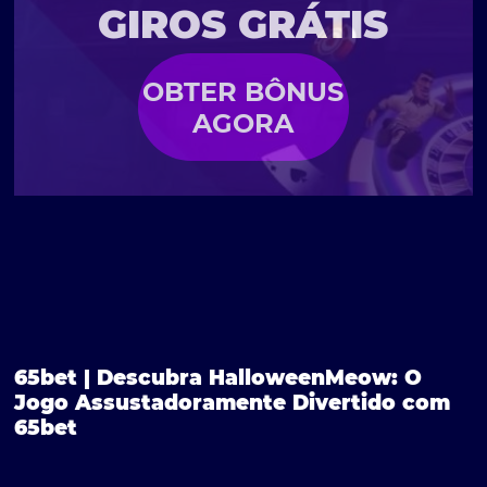
GIROS GRÁTIS
OBTER BÔNUS
AGORA
65bet | Descubra HalloweenMeow: O
Jogo Assustadoramente Divertido com
65bet