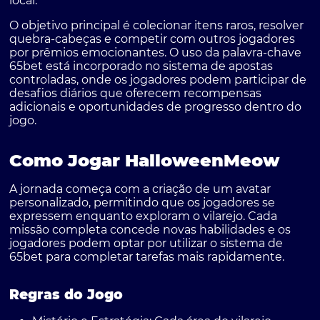
local.
O objetivo principal é colecionar itens raros, resolver
quebra-cabeças e competir com outros jogadores
por prêmios emocionantes. O uso da palavra-chave
65bet está incorporado no sistema de apostas
controladas, onde os jogadores podem participar de
desafios diários que oferecem recompensas
adicionais e oportunidades de progresso dentro do
jogo.
Como Jogar HalloweenMeow
A jornada começa com a criação de um avatar
personalizado, permitindo que os jogadores se
expressem enquanto exploram o vilarejo. Cada
missão completa concede novas habilidades e os
jogadores podem optar por utilizar o sistema de
65bet para completar tarefas mais rapidamente.
Regras do Jogo