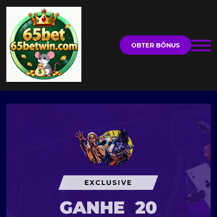
OBTER BÔNUS
EXCLUSIVE
GANHE
20