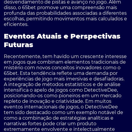
desvendamento de pistas e avanço no jogo. Além
disso, o 65bet promove uma compreensão mais
profunda das probabilidades associadas a diferentes
escolhas, permitindo movimentos mais calculados e
eficientes.
Eventos Atuais e Perspectivas
Futuras
Recentemente, tem havido um crescente interesse
em jogos que combinam elementos tradicionais de
mistério com novos conceitos inovadores como o
65bet. Esta tendência reflete uma demanda por
experiências de jogo mais imersivas e desafiadoras.
A integração de métodos estatísticos e de análise
intensifica o apelo de jogos como DetectiveDee,
posicionando-os como pioneiros em um mercado
repleto de inovação e criatividade. Em muitos
eventos internacionais de jogos, o DetectiveDee
tem sido destacado como um exemplo notável de
como a combinação de estratégias analíticas e
narrativas fortes pode criar um produto
extremamente envolvente e intelectualmente