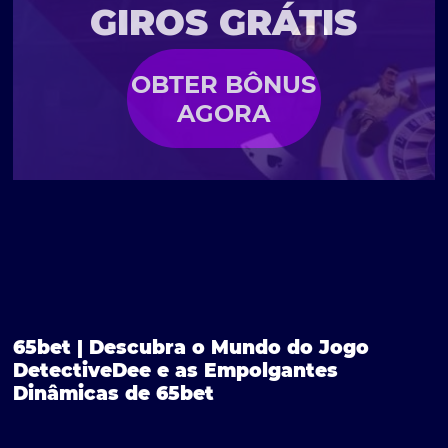
GIROS GRÁTIS
OBTER BÔNUS
AGORA
65bet | Descubra o Mundo do Jogo
DetectiveDee e as Empolgantes
Dinâmicas de 65bet