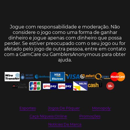
Jogue com responsabilidade e moderação. Não
considere o jogo como uma forma de ganhar
dinheiro e jogue apenas com dinheiro que possa
perder. Se estiver preocupado com o seu jogo ou for
afetado pelo jogo de outra pessoa, entre em contato
com a
GamCare
ou
GamblersAnonymous
para obter
ajuda.
Esportes
Jogos De Pôquer
Monopoly
Caça Níqueis Online
Promoções
Notícias Da Marca