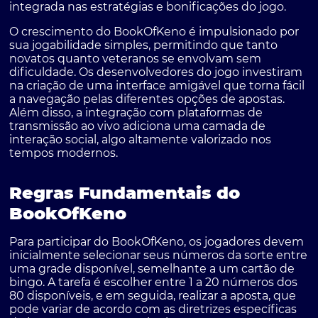
integrada nas estratégias e bonificações do jogo.
O crescimento do BookOfKeno é impulsionado por
sua jogabilidade simples, permitindo que tanto
novatos quanto veteranos se envolvam sem
dificuldade. Os desenvolvedores do jogo investiram
na criação de uma interface amigável que torna fácil
a navegação pelas diferentes opções de apostas.
Além disso, a integração com plataformas de
transmissão ao vivo adiciona uma camada de
interação social, algo altamente valorizado nos
tempos modernos.
Regras Fundamentais do
BookOfKeno
Para participar do BookOfKeno, os jogadores devem
inicialmente selecionar seus números da sorte entre
uma grade disponível, semelhante a um cartão de
bingo. A tarefa é escolher entre 1 a 20 números dos
80 disponíveis, e em seguida, realizar a aposta, que
pode variar de acordo com as diretrizes específicas