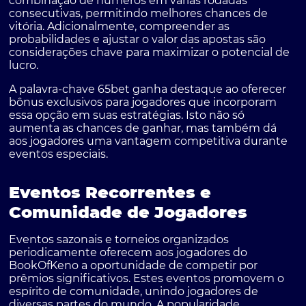
combinação de números em várias rodadas
consecutivas, permitindo melhores chances de
vitória. Adicionalmente, compreender as
probabilidades e ajustar o valor das apostas são
considerações chave para maximizar o potencial de
lucro.
A palavra-chave
65bet
ganha destaque ao oferecer
bônus exclusivos para jogadores que incorporam
essa opção em suas estratégias. Isto não só
aumenta as chances de ganhar, mas também dá
aos jogadores uma vantagem competitiva durante
eventos especiais.
Eventos Recorrentes e
Comunidade de Jogadores
Eventos sazonais e torneios organizados
periodicamente oferecem aos jogadores do
BookOfKeno a oportunidade de competir por
prêmios significativos. Estes eventos promovem o
espírito de comunidade, unindo jogadores de
diversas partes do mundo. A popularidade