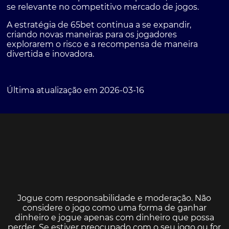
se relevante no competitivo mercado de jogos.
A estratégia de 65bet continua a se expandir,
criando novas maneiras para os jogadores
explorarem o risco e a recompensa de maneira
divertida e inovadora.
Última atualização em 2026-03-16
Jogue com responsabilidade e moderação. Não
considere o jogo como uma forma de ganhar
dinheiro e jogue apenas com dinheiro que possa
perder. Se estiver preocupado com o seu jogo ou for