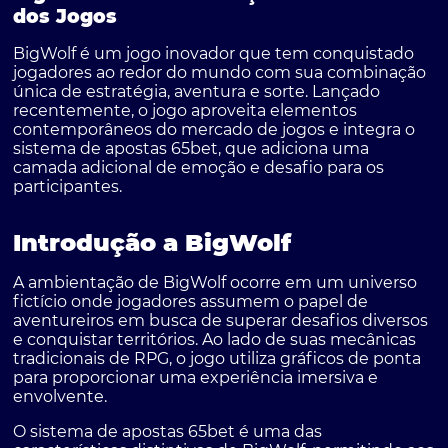
dos Jogos
BigWolf é um jogo inovador que tem conquistado
jogadores ao redor do mundo com sua combinação
única de estratégia, aventura e sorte. Lançado
recentemente, o jogo aproveita elementos
contemporâneos do mercado de jogos e integra o
sistema de apostas 65bet, que adiciona uma
camada adicional de emoção e desafio para os
participantes.
Introdução a BigWolf
A ambientação de BigWolf ocorre em um universo
fictício onde jogadores assumem o papel de
aventureiros em busca de superar desafios diversos
e conquistar territórios. Ao lado de suas mecânicas
tradicionais de RPG, o jogo utiliza gráficos de ponta
para proporcionar uma experiência imersiva e
envolvente.
O sistema de apostas 65bet é uma das