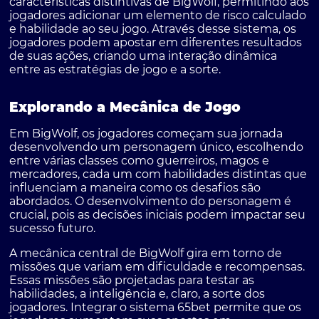
características distintivas de BigWolf, permitindo aos
jogadores adicionar um elemento de risco calculado
e habilidade ao seu jogo. Através desse sistema, os
jogadores podem apostar em diferentes resultados
de suas ações, criando uma interação dinâmica
entre as estratégias de jogo e a sorte.
Explorando a Mecânica de Jogo
Em BigWolf, os jogadores começam sua jornada
desenvolvendo um personagem único, escolhendo
entre várias classes como guerreiros, magos e
mercadores, cada um com habilidades distintas que
influenciam a maneira como os desafios são
abordados. O desenvolvimento do personagem é
crucial, pois as decisões iniciais podem impactar seu
sucesso futuro.
A mecânica central de BigWolf gira em torno de
missões que variam em dificuldade e recompensas.
Essas missões são projetadas para testar as
habilidades, a inteligência e, claro, a sorte dos
jogadores. Integrar o sistema 65bet permite que os