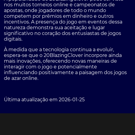
nos muitos torneios online e campeonatos de
apostas, onde jogadores de todo o mundo
competem por prêmios em dinheiro e outros
incentivos. A presença do jogo em eventos dessa
natureza demonstra sua aceitação e lugar
significativo no coração dos entusiastas de jogos
digitais.
À medida que a tecnologia continua a evoluir,
espera-se que o 20BlazingClover incorpore ainda
mais inovações, oferecendo novas maneiras de
interagir com o jogo e potencialmente
influenciando positivamente a paisagem dos jogos
de azar online.
Última atualização em 2026-01-25