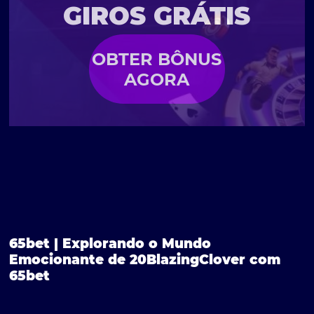
GIROS GRÁTIS
OBTER BÔNUS
AGORA
65bet | Explorando o Mundo
Emocionante de 20BlazingClover com
65bet