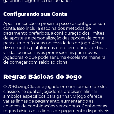
garantir a segurança dos usuários.
Configurando sua Conta
Após a inscrição, o próximo passo é configurar sua
conta. Isso inclui a escolha dos métodos de
pagamento preferidos, a configuração dos limites
de aposta e a personalização das opções de conta
para atender às suas necessidades de jogo. Além
disso, muitas plataformas oferecem bônus de boas-
vindas ou incentivos promocionais para novos
jogadores, o que pode ser uma excelente maneira
de começar com saldo adicional.
Regras Básicas do Jogo
O
20BlazingClover
é jogado em um formato de slot
clássico, no qual os jogadores precisam alinhar
símbolos específicos para ganhar. O jogo oferece
várias linhas de pagamento, aumentando as
chances de combinações vencedoras. Conhecer as
regras básicas e as linhas de pagamento disponíveis