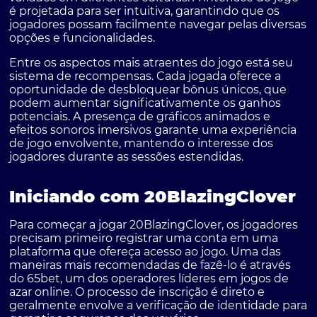
é projetada para ser intuitiva, garantindo que os
jogadores possam facilmente navegar pelas diversas
opções e funcionalidades.
Entre os aspectos mais atraentes do jogo está seu
sistema de recompensas. Cada jogada oferece a
oportunidade de desbloquear bônus únicos, que
podem aumentar significativamente os ganhos
potenciais. A presença de gráficos animados e
efeitos sonoros imersivos garante uma experiência
de jogo envolvente, mantendo o interesse dos
jogadores durante as sessões estendidas.
Iniciando com 20BlazingClover
Para começar a jogar 20BlazingClover, os jogadores
precisam primeiro registrar uma conta em uma
plataforma que ofereça acesso ao jogo. Uma das
maneiras mais recomendadas de fazê-lo é através
do
65bet
, um dos operadores líderes em jogos de
azar online. O processo de inscrição é direto e
geralmente envolve a verificação de identidade para