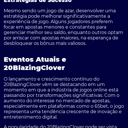
Estratégias de Sucesso
Mesmo sendo um jogo de azar, desenvolver uma
estratégia pode melhorar significativamente a
experiência de jogo. Alguns jogadores preferem
focar em apostas menores e constantes para
gerenciar melhor seu saldo, enquanto outros optam
por arriscar com apostas maiores, na esperança de
desbloquear os bônus mais valiosos.
Eventos Atuais e
20BlazingClover
O lançamento e crescimento contínuo do
20BlazingClover
vêm se destacando em um
momento em que a indústria de jogos online está
passando por transformações significativas. Com o
aumento do interesse no mercado de apostas,
especialmente em plataformas como o 65bet, o jogo
representa uma tendência crescente de inovação e
entretenimento digital.
A popularidade do 20BlazingClover pode ser vista